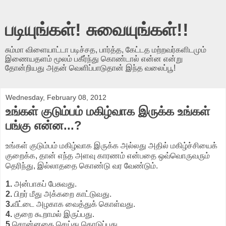
படியுங்கள்! சுவையுங்கள்!!
சும்மா விளையாட்டா படிச்சத, பார்த்த, கேட்டத மற்றவர்களிடமும்
இணையதளம் மூலம் பகீர்ந்து கொண்டால் என்ன என்று
தோன்றியது அதன் வெளிப்பாடுதான் இந்த வலைப்பூ!
Wednesday, February 08, 2012
உங்கள் குடும்பம் மகிழ்வாக இருக்க உங்கள்
பங்கு என்ன...?
உங்கள் குடும்பம் மகிழ்வாக இருக்க அல்லது அதில் மகிழ்ச்சியைக்
குறைக்க, தான் எந்த அளவு காரணம் என்பதை ஒவ்வொருவரும்
தெரிந்து, இல்லாததை கொண்டு வர வேண்டும்.
1.
அன்பாகப் பேசுவது.
2.
பிறர் மீது அக்கறை காட்டுவது.
3.
வீட்டை அழகாக வைத்துக் கொள்வது.
4.
குறை கூறாமல் இருப்பது.
5.
சொன்னதை செய்து கொடுப்பது.