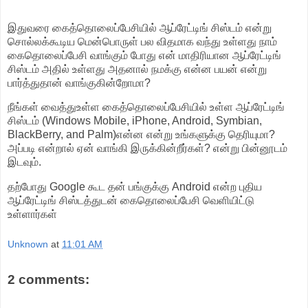
இதுவரை கைத்தொலைப்பேசியில் ஆப்ரேட்டிங் சிஸ்டம் என்று
சொல்லக்கூடிய மென்பொருள் பல விதமாக வந்து உள்ளது நாம்
கைதொலைப்பேசி வாங்கும் போது என் மாதிரியான ஆப்ரேட்டிங்
சிஸ்டம் அதில் உள்ளது அதனால் நமக்கு என்ன பயன் என்று
பார்த்துதான் வாங்குகின்றோமா?
நீங்கள் வைத்துஉள்ள கைத்தொலைப்பேசியில் உள்ள ஆப்ரேட்டிங்
சிஸ்டம் (Windows Mobile, iPhone, Android, Symbian,
BlackBerry, and Palm)என்ன என்று உங்களுக்கு தெரியுமா?
அப்படி என்றால் ஏன் வாங்கி இருக்கின்றீர்கள்? என்று பின்னூடம்
இடவும்.
தற்போது Google கூட தன் பங்குக்கு Android என்ற புதிய
ஆப்ரேட்டிங் சிஸ்டத்துடன் கைதொலைப்பேசி வெளியிட்டு
உள்ளார்கள்
Unknown
at
11:01 AM
2 comments: