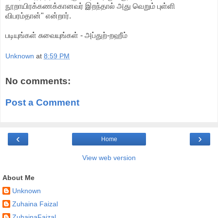
நூறாயிரக்கணக்கானவர் இறந்தால் அது வெறும் புள்ளி
விபரம்தான்" என்றார்.
படியுங்கள் சுவையுங்கள் - அப்துற்-றஹீம்
Unknown
at
8:59 PM
No comments:
Post a Comment
‹
›
Home
View web version
About Me
Unknown
Zuhaina Faizal
ZuhainaFaizal