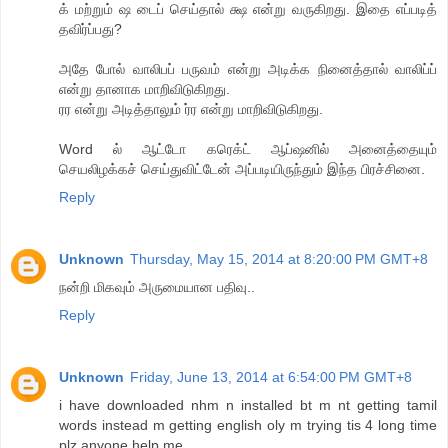
க் மற்றும் ஷ டைப் செய்தால் க்ஷ என்று வருகிறது. இதை எப்படித்
தவிர்ப்பது?
அதே போல் வாலிபப் பருவம் என்று அடிக்க நினைத்தால் வாலிப்ப்
என்று தானாக மாறிவிடுகிறது.
ரர என்று அடித்தாலும் ர்ர என்று மாறிவிடுகிறது.
Word ல் ஆட்டோ கரெக்ட் ஆப்ஷனில் அனைத்தையும்
செயலிழக்கச் செய்துவிட்டேன் அப்படியிருந்தும் இந்த பிரச்சினை.
Reply
Unknown
Thursday, May 15, 2014 at 8:20:00 PM GMT+8
ந‌ன்றி மிகவும் அருமையான பதிவு..
Reply
Unknown
Friday, June 13, 2014 at 6:54:00 PM GMT+8
i have downloaded nhm n installed bt m nt getting tamil
words instead m getting english oly m trying tis 4 long time
plz anyone help me