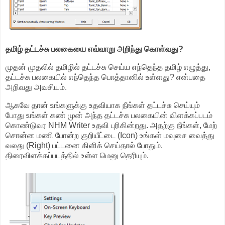
தமிழ் தட்டச்சு பலகையை எவ்வாறு அறிந்து கொள்வது?
முதன் முதலில் தமிழில் தட்டச்சு செய்ய எந்தெந்த தமிழ் எழுத்து,
தட்டச்சு பலகையில் எந்தெந்த பொத்தானில் உள்ளது? என்பதை
அறிவது அவசியம்.
ஆகவே தான் உங்களுக்கு உதவியாக நீங்கள் தட்டச்சு செய்யும்
போது உங்கள் கண் முன் அந்த தட்டச்சு பலகையின் விளக்கப்படம்
கொண்டுவர NHM Writer உதவி புரிகின்றது. அதற்கு நீங்கள், மேற்
சொன்ன மணி போன்ற குறியீட்டை (Icon) உங்கள் மவுசை வைத்து
வலது (Right) பட்டனை கிளிக் செய்தால் போதும்.
திரைவிளக்கப்படத்தில் உள்ள மெனு தெரியும்.