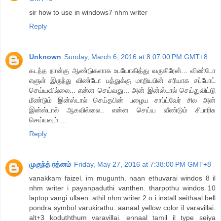
sir how to use in windows7 nhm writer
Reply
Unknown
Sunday, March 6, 2016 at 8:07:00 PM GMT+8
கடந்த நான்கு ஆண்டுகளாக உபயோகித்து வருகிரேன்... விண்டோ
எளுள் இருந்து விண்டோ பத்துக்கு மாறியபின் சரியாக சப்போட்
செய்யவில்லை... என்ன செய்வது... அன் இன்ஸ்டால் செய்துவிட்டு
மீண்டும் இன்ஸ்டால் செய்தபின் பழைய சாப்ட்வேர் சில அன்
இன்ஸ்டால் ஆகவில்லை.. என்ன செய்ய வீண்டும் சிபாரிசு
செய்யவும்....
Reply
முகுந்த் ரத்னம்
Friday, May 27, 2016 at 7:38:00 PM GMT+8
vanakkam faizel. im mugunth. naan ethuvarai windos 8 il
nhm writer i payanpaduthi vanthen. tharpothu windos 10
laptop vangi ullaen. athil nhm writer 2.o i install seithaal bell
pondra symbol varukirathu. aanaal yellow color il varavillai.
alt+3 koduththum varavillai. ennaal tamil il type seiya