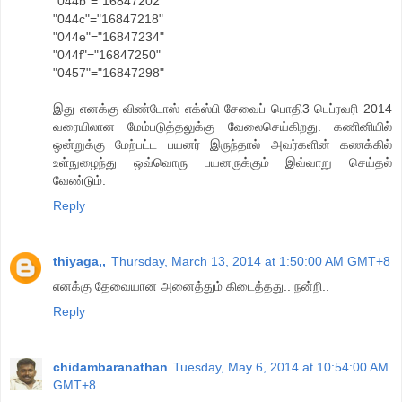
"044b"="16847202"
"044c"="16847218"
"044e"="16847234"
"044f"="16847250"
"0457"="16847298"
இது எனக்கு விண்டோஸ் எக்ஸ்பி சேவைப் பொதி3 பெப்ரவரி 2014
வரையிலான மேம்படுத்தலுக்கு வேலைசெய்கிறது. கணினியில்
ஒன்றுக்கு மேற்பட்ட பயனர் இருந்தால் அவர்களின் கணக்கில்
உள்நுழைந்து ஒவ்வொரு பயனருக்கும் இவ்வாறு செய்தல்
வேண்டும்.
Reply
thiyaga,,
Thursday, March 13, 2014 at 1:50:00 AM GMT+8
எனக்கு தேவையான அனைத்தும் கிடைத்தது.. நன்றி..
Reply
chidambaranathan
Tuesday, May 6, 2014 at 10:54:00 AM
GMT+8