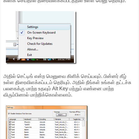
கிளிக் செய்தால் திரைவிளக்கப்படத்தில் உள்ள மெனு தெரியும்.
அதில் செட்டிங் என்ற மெனுவை கிளிக் செய்யவும். பின்னர் கீழ்
உள்ள திரைவிளக்கப்படம் தெரியும். அதில் நீங்கள் உங்கள் தட்டச்சு
பலகைக்கு மாற்ற உதவும் Alt Key மற்றும் எண்னை மாற்ற
விரும்பினால் மாற்றிக்கொள்ளலாம்.