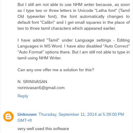
But I still am not able to use NHM writer because, as soon
as I type two or three letters in Unicode "Latha font" (Tamil
Old typewriter font), the font automatically changes to
default font "Calibri" and I get small squares in the place of
two to three tamil characters which appeared earlier.
I have added "Tamil" under Language settings - Editing
Languages in MS Word. I have also disabled "Auto Correct"
"Auto Format" options there. But I am still not able to type in
tamil using NHM Writer.
Can any one offer me a solution for this?
N. SRINIVASAN
nsrinivasan6@gmail.com
Reply
Unknown
Thursday, September 11, 2014 at 5:39:00 PM
GMT+8
very well used this software