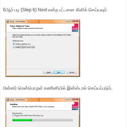
6ஆம் படி (Step 6) Next என்ற பட்டனை கிளிக் செய்யவும்
பின்னர் மென்பொருள் கணினியில் இன்ஸ்டால் செய்யப்படும்.