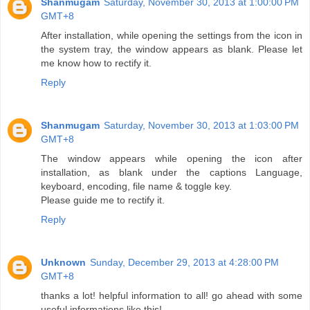
Shanmugam
Saturday, November 30, 2013 at 1:00:00 PM
GMT+8
After installation, while opening the settings from the icon in
the system tray, the window appears as blank. Please let
me know how to rectify it.
Reply
Shanmugam
Saturday, November 30, 2013 at 1:03:00 PM
GMT+8
The window appears while opening the icon after
installation, as blank under the captions Language,
keyboard, encoding, file name & toggle key.
Please guide me to rectify it.
Reply
Unknown
Sunday, December 29, 2013 at 4:28:00 PM
GMT+8
thanks a lot! helpful information to all! go ahead with some
useful informations like this!