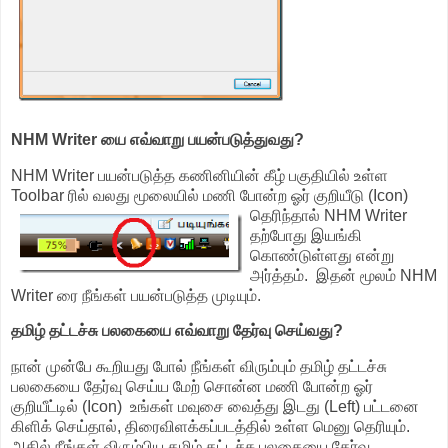
NHM Writer யை எவ்வாறு பயன்படுத்துவது?
NHM Writer பயன்படுத்த கணினியின் கீழ் பகுதியில் உள்ள
Toolbar ரில் வலது மூலையில் மணி போன்ற
ஓர் குறியீடு (Icon)
தெரிந்தால் NHM Writer
தற்போது இயங்கி
கொண்டுள்ளது என்று
அர்த்தம். இதன் மூலம் NHM
Writer ரை நீங்கள் பயன்படுத்த முடியும்.
தமிழ் தட்டச்சு பலகையை எவ்வாறு தேர்வு செய்வது?
நான் முன்பே கூறியது போல் நீங்கள் விரும்பும் தமிழ் தட்டச்சு
பலகையை தேர்வு செய்ய மேற் சொன்ன மணி போன்ற ஓர்
குறியீட்டில் (Icon) உங்கள் மவுசை வைத்து இடது (Left) பட்டனை
கிளிக் செய்தால், திரைவிளக்கப்படத்தில் உள்ள மெனு தெரியும்.
அதில் நீங்கள் விரும்பிய தமிழ் தட்டச்சு பலகையை தேர்வு