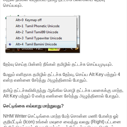
செய்யவும்.
தேர்வு செய்த பின்னர் நீங்கள் தமிழில் தட்டச்சு செய்யமுடியும்.
மேலும் எளிதாக தமிழில் தட்டச்சு தேர்வு, செய்ய Alt Key மற்றும் 4
என்ற எண்னை சேர்த்து அழுத்தினால் போதும்.
தமிழ் தட்டச்சுவிலிருந்து ஆங்கில மொழி தட்டச்சு பலகைக்கு மாற்ற,
Alt Key மற்றும் 0 என்ற எண்னை சேர்த்து அழுத்தினால் போதும்.
செட்டிங்கை எவ்வாறு மாற்றுவது?
NHM Writer செட்டிங்கை மாற்ற மேற் சொன்ன மணி போன்ற ஓர்
குறியீட்டில் (Icon) உங்கள் மவுசை வைத்து வலது (Right) பட்டனை