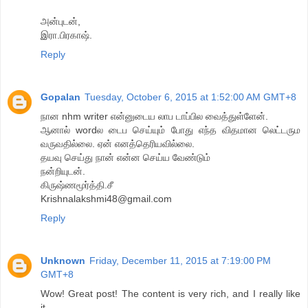
அன்புடன்,
இரா.பிரகாஷ்.
Reply
Gopalan
Tuesday, October 6, 2015 at 1:52:00 AM GMT+8
நான nhm writer என்னுடைய லாப டாப்பில வைத்துள்ளேன்.
ஆனால் wordல டைப செய்யும் போது எந்த விதமான லெட்டரும
வருவதில்லை. ஏன் எனத்தெரியவில்லை.
தயவு செய்து நான் என்ன செய்ய வேண்டும்
நன்றியுடன்.
கிருஷ்ணமூர்த்தி.சீ
Krishnalakshmi48@gmail.com
Reply
Unknown
Friday, December 11, 2015 at 7:19:00 PM
GMT+8
Wow! Great post! The content is very rich, and I really like
it.