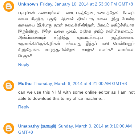
Unknown
Friday, January 10, 2014 at 2:53:00 PM GMT+8
படியுங்கள், சுவையுங்கள்... ளை, படித்தேன, சுவைத்தேன். மிகவும்
சுவை மிகுந்த பகுதி. ஆனால் திகட்டாத சுவை. இது போன்ற
சுவையை இப்போது தான் சுவைக்கின்றேன். மிகவும் மகிழ்ச்சியாக
இருக்கிறது. இந்த வலை மூலம், அநேக தமிழ் நண்பா்களையும்.
அன்பா்களையும் சந்தித்து உறவாடக்கூடிய சூழ்நிலையை
உருவாக்கியிருக்கிறீா்கள். உங்களது இந்தப் பணி மென்மேலும்
சிறந்தோங்க வாழ்த்துகின்றேன். வாழ்க! வளா்க!! வளங்கள்
பெருக!!!
Reply
Muthu
Thursday, March 6, 2014 at 4:21:00 AM GMT+8
can we use this NHM with some online editor as I am not
able to download this to my office machine...
Reply
Umapathy (உமாபதி)
Sunday, March 9, 2014 at 9:16:00 AM
GMT+8