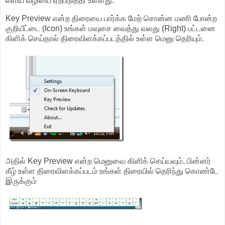
எளிய வழியை ஏற்படுத்தி உள்ளது.
Key Preview என்ற திரையை பார்க்க மேற் சொன்ன மணி போன்ற
குறியீட்டை (Icon) உங்கள் மவுசை வைத்து வலது (Right) பட்டனை
கிளிக் செய்தால் திரைவிளக்கப்படத்தில் உள்ள மெனு தெரியும்.
அதில் Key Preview என்ற மெனுவை கிளிக் செய்யவும். பின்னர்
கீழ் உள்ள திரைவிளக்கப்படம் உங்கள் திரையில் தெரிந்து கொண்டே
இருக்கும்