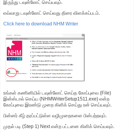
இருந்து டவுன்லோட் செய்யவும்.
எவ்வாறு டவுன்லோட் செய்வது திரை விளக்கப்படம்.
Click here to download NHM Writer
உங்கள் கணினியில் டவுன்லோட் செய்த கோப்புவை (File)
இன்ஸ்டால் செய்ய (NHMWriterSetup1511.exe) என்ற
கோப்புவை இரண்டு முறை கிளிக் செய்து ரன் செய்யவும்.
பின்னர் கீழ் தரப்பட்டுள்ள வழிமுறைகளை பின்பற்றவும்.
முதல் படி (Step 1) Next என்ற பட்டனை கிளிக் செய்யவும்.