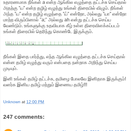
உதாரணமாக நீங்கள் a என்ற ஆங்கில எழுத்தை தட்டச்சு செய்தால்
அதற்கு ”ய” என்ற தழிழ் எழுத்து உங்கள் திரையில் விழும். நீங்கள்
அந்த ”ய” என்ற தழிழ் எழுத்தை ”ய்” என்றோ, அல்லது ”யா” என்றோ
மாற்ற விரும்பினால் "a;" அல்லது ah என்று தட்டச்சு செய்ய
வேண்டும். உங்களுக்கு உதவியாக கீழ் உள்ள திரைவிளக்கப்படம்
உங்கள் திரையில் தெரிந்து கொண்டே இருக்கும்.
நீங்கள் இதை பார்த்து, எந்த ஆங்கில எழுத்தை தட்டச்சு செய்தால்
என்ன தமிழ் எழுத்து வரும் என்பதை நன்றாக அறிந்து செய்ய
முடியும்.
இனி உங்கள் தமிழ் தட்டச்சு, தமிழை போலவே இனிதாக இருக்கும்!
வளர்க இனிய தமிழ் மற்றும் இணைய தமிழ்!!!
Unknown
at
12:00 PM
247 comments: