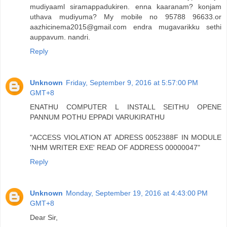
mudiyaaml siramappadukiren. enna kaaranam? konjam
uthava mudiyuma? My mobile no 95788 96633.or
aazhicinema2015@gmail.com endra mugavarikku sethi
auppavum. nandri.
Reply
Unknown
Friday, September 9, 2016 at 5:57:00 PM
GMT+8
ENATHU COMPUTER L INSTALL SEITHU OPENE
PANNUM POTHU EPPADI VARUKIRATHU
"ACCESS VIOLATION AT ADRESS 0052388F IN MODULE
'NHM WRITER EXE' READ OF ADDRESS 00000047"
Reply
Unknown
Monday, September 19, 2016 at 4:43:00 PM
GMT+8
Dear Sir,