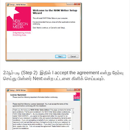
2ஆம் படி (Step 2) இதில் I accept the agreement என்று தேர்வு
செய்து பின்னர் Next என்ற பட்டனை கிளிக் செய்யவும்.