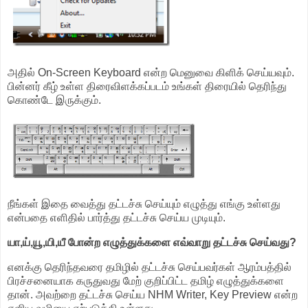
அதில் On-Screen Keyboard என்ற மெனுவை கிளிக் செய்யவும்.
பின்னர் கீழ் உள்ள திரைவிளக்கப்படம் உங்கள் திரையில் தெரிந்து
கொண்டே இருக்கும்.
நீங்கள் இதை வைத்து தட்டச்சு செய்யும் எழுத்து எங்கு உள்ளது
என்பதை எளிதில் பார்த்து தட்டச்சு செய்ய முடியும்.
யா,ய்,யூ,யி,யீ போன்ற எழுத்துக்களை எவ்வாறு தட்டச்சு செய்வது?
எனக்கு தெரிந்தவரை தமிழில் தட்டச்சு செய்பவர்கள் ஆரம்பத்தில்
பிரச்சனையாக கருதுவது மேற் குறிப்பிட்ட தமிழ் எழுத்துக்களை
தான். அவற்றை தட்டச்சு செய்ய NHM Writer, Key Preview என்ற