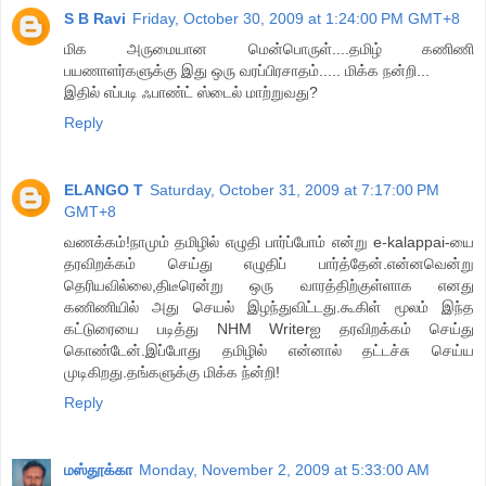
S B Ravi
Friday, October 30, 2009 at 1:24:00 PM GMT+8
மிக அருமையான மென்பொருள்....தமிழ் கணிணி
பயணாளர்களுக்கு இது ஒரு வரப்பிரசாதம்..... மிக்க நன்றி...
இதில் எப்படி ஃபாண்ட் ஸ்டைல் மாற்றுவது?
Reply
ELANGO T
Saturday, October 31, 2009 at 7:17:00 PM
GMT+8
வணக்கம்!நாமும் தமிழில் எழுதி பார்ப்போம் என்று e-kalappai-யை
தரவிறக்கம் செய்து எழுதிப் பார்த்தேன்.என்னவென்று
தெரியவில்லை,திடீரென்று ஒரு வாரத்திற்குள்ளாக எனது
கணிணியில் அது செயல் இழந்துவிட்டது.கூகிள் மூலம் இந்த
கட்டுரையை படித்து NHM Writerஐ தரவிறக்கம் செய்து
கொண்டேன்.இப்போது தமிழில் என்னால் தட்டச்சு செய்ய
முடிகிறது.தங்களுக்கு மிக்க ந்ன்றி!
Reply
மஸ்தூக்கா
Monday, November 2, 2009 at 5:33:00 AM