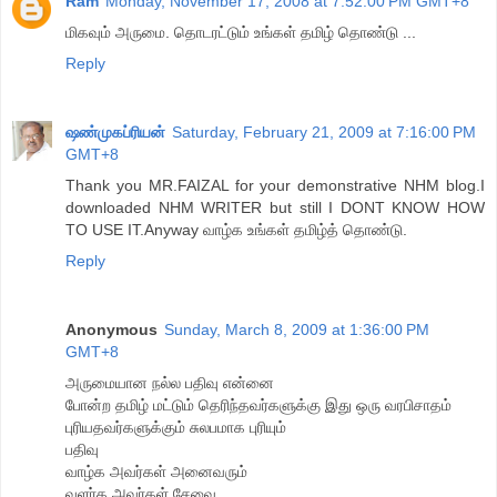
Ram
Monday, November 17, 2008 at 7:52:00 PM GMT+8
மிகவும் அருமை. தொடரட்டும் உங்கள் தமிழ் தொண்டு ...
Reply
ஷண்முகப்ரியன்
Saturday, February 21, 2009 at 7:16:00 PM
GMT+8
Thank you MR.FAIZAL for your demonstrative NHM blog.I
downloaded NHM WRITER but still I DONT KNOW HOW
TO USE IT.Anyway வாழ்க உங்கள் தமிழ்த் தொண்டு.
Reply
Anonymous
Sunday, March 8, 2009 at 1:36:00 PM
GMT+8
அருமையான நல்ல பதிவு என்னை
போன்ற தமிழ் மட்டும் தெரிந்தவர்களுக்கு இது ஒரு வரபிசாதம்
புரியதவர்களுக்கும் சுலபமாக புரியும்
பதிவு
வாழ்க அவர்கள் அனைவரும்
வளர்க அவர்கள் சேவை