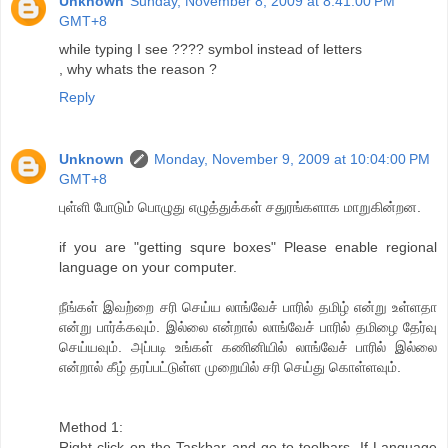
Unknown
Sunday, November 8, 2009 at 8:41:00 PM
GMT+8
while typing I see ???? symbol instead of letters
, why whats the reason ?
Reply
Unknown
Monday, November 9, 2009 at 10:04:00 PM
GMT+8
புள்ளி போடும் பொழுது எழுத்துக்கள் சதுரங்களாக மாறுகின்றன.
if you are "getting squre boxes" Please enable regional
language on your computer.
நீங்கள் இவற்றை சரி செய்ய லாங்வேச் பாரில் தமிழ் என்று உள்ளதா
என்று பார்க்கவும். இல்லை என்றால் லாங்வேச் பாரில் தமிழை தேர்வு
செய்யவும். அப்படி உங்கள் கணினியில் லாங்வேச் பாரில் இல்லை
என்றால் கீழ் தரப்பட்டுள்ள முறையில் சரி செய்து கொள்ளவும்.
Method 1:
Right click on the Taskbar and go to toolbars. If Language