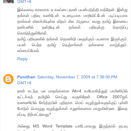
GMT+8
இவ்வளவு காலமாக எ கலப்பை தான் பயன்படுத்தி வந்தேன். இன்று
தங்கள் பதிவு கண்டேன். உடனடியாக மாறிவிட்டேன். படிப்படியாக
தாங்கள் விளக்கியுள்ள விதம் மிக அருமை. எமது தமிழ் இணைய
நண்பனில் நன்றியுடன் தங்கள் பதிவுக்கு தொடுப்பு
கொடுத்துள்ளேன்.
தமிழ் பதிவுலகில் தங்கள் தொண்டு பலருக்கும் பயனாக இருக்கும்.
பயன் பெற்ற தமிழ் நெஞ்சங்கள் தங்களை வாழ்த்தும்.
எம்மைப்போல்.
Reply
Punithan
Saturday, November 7, 2009 at 7:38:00 PM
GMT+8
நான் கடந்த பல மாதங்களாக Alt+4 உபயோகித்துத் பாமினியில்
தட்டச்சுத் தமிழில் செய்து வருகிறேன். Office 2007ஐக்
கணணியில் சேர்த்தபின் புதிதாக மெய் எழுத்துக்களுக்குப் புள்ளி
போடும் பொழுது எழுத்துக்கள் சதுரங்களாக மாறுகின்றன. இதை
எப்படி நிற்பாட்டுவது?
அல்லது MS Word Template யாரிடமாவது இருந்தால் தயவு