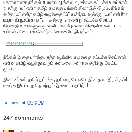
உதாரணமாக நீங்கள் a என்ற ஆங்கில எழுத்தை தட்டச்சு செய்தால்
அதற்கு ”ய” என்ற தழிழ் எழுத்து உங்கள் திரையில் விழும். நீங்கள்
அந்த ”ய” என்ற தழிழ் எழுத்தை ”ய்” என்றோ, அல்லது ”யா” என்றோ
மாற்ற விரும்பினால் "a;" அல்லது ah என்று தட்டச்சு செய்ய
வேண்டும். உங்களுக்கு உதவியாக கீழ் உள்ள திரைவிளக்கப்படம்
உங்கள் திரையில் தெரிந்து கொண்டே இருக்கும்.
நீங்கள் இதை பார்த்து, எந்த ஆங்கில எழுத்தை தட்டச்சு செய்தால்
என்ன தமிழ் எழுத்து வரும் என்பதை நன்றாக அறிந்து செய்ய
முடியும்.
இனி உங்கள் தமிழ் தட்டச்சு, தமிழை போலவே இனிதாக இருக்கும்!
வளர்க இனிய தமிழ் மற்றும் இணைய தமிழ்!!!
Unknown
at
12:00 PM
247 comments: