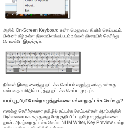
அதில் On-Screen Keyboard என்ற மெனுவை கிளிக் செய்யவும்.
பின்னர் கீழ் உள்ள திரைவிளக்கப்படம் உங்கள் திரையில் தெரிந்து
கொண்டே இருக்கும்.
நீங்கள் இதை வைத்து தட்டச்சு செய்யும் எழுத்து எங்கு உள்ளது
என்பதை எளிதில் பார்த்து தட்டச்சு செய்ய முடியும்.
யா,ய்,யூ,யி,யீ போன்ற எழுத்துக்களை எவ்வாறு தட்டச்சு செய்வது?
எனக்கு தெரிந்தவரை தமிழில் தட்டச்சு செய்பவர்கள் ஆரம்பத்தில்
பிரச்சனையாக கருதுவது மேற் குறிப்பிட்ட தமிழ் எழுத்துக்களை
தான். அவற்றை தட்டச்சு செய்ய NHM Writer, Key Preview என்ற