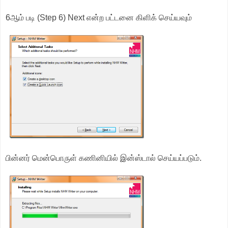
6ஆம் படி (Step 6) Next என்ற பட்டனை கிளிக் செய்யவும்
பின்னர் மென்பொருள் கணினியில் இன்ஸ்டால் செய்யப்படும்.