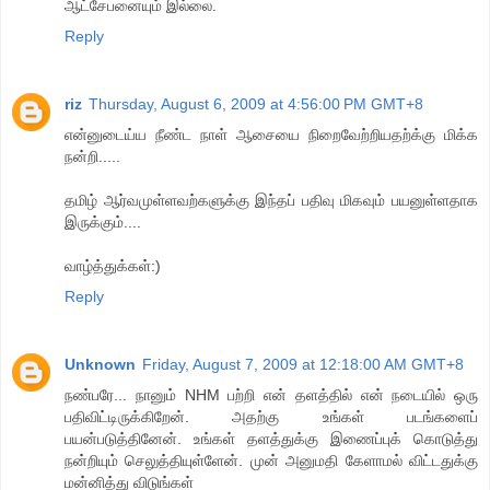
ஆட்சேபனையும் இல்லை.
Reply
riz
Thursday, August 6, 2009 at 4:56:00 PM GMT+8
என்னுடைய்ய நீண்ட நாள் ஆசையை நிறைவேற்றியதற்க்கு மிக்க
நன்றி.....
தமிழ் ஆர்வமுள்ளவற்களுக்கு இந்தப் பதிவு மிகவும் பயனுள்ளதாக
இருக்கும்....
வாழ்த்துக்கள்:)
Reply
Unknown
Friday, August 7, 2009 at 12:18:00 AM GMT+8
நண்பரே... நானும் NHM பற்றி என் தளத்தில் என் நடையில் ஒரு
பதிவிட்டிருக்கிறேன். அதற்கு உங்கள் படங்களைப்
பயன்படுத்தினேன். உங்கள் தளத்துக்கு இணைப்புக் கொடுத்து
நன்றியும் செலுத்தியுள்ளேன். முன் அனுமதி கேளாமல் விட்டதுக்கு
மன்னித்து விடுங்கள்