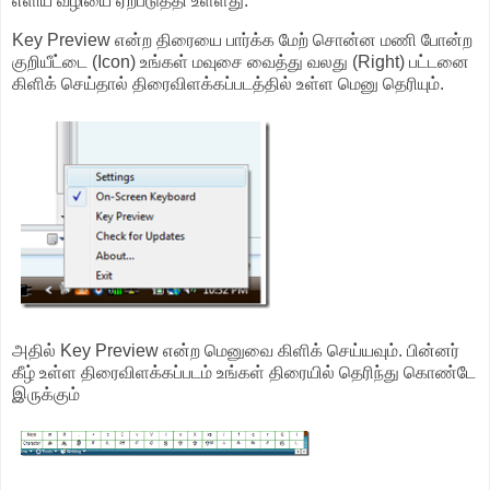
எளிய வழியை ஏற்படுத்தி உள்ளது.
Key Preview என்ற திரையை பார்க்க மேற் சொன்ன மணி போன்ற
குறியீட்டை (Icon) உங்கள் மவுசை வைத்து வலது (Right) பட்டனை
கிளிக் செய்தால் திரைவிளக்கப்படத்தில் உள்ள மெனு தெரியும்.
அதில் Key Preview என்ற மெனுவை கிளிக் செய்யவும். பின்னர்
கீழ் உள்ள திரைவிளக்கப்படம் உங்கள் திரையில் தெரிந்து கொண்டே
இருக்கும்