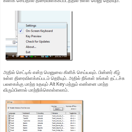
கிளிக் செய்தால் திரைவிளக்கப்படத்தில் உள்ள மெனு தெரியும்.
அதில் செட்டிங் என்ற மெனுவை கிளிக் செய்யவும். பின்னர் கீழ்
உள்ள திரைவிளக்கப்படம் தெரியும். அதில் நீங்கள் உங்கள் தட்டச்சு
பலகைக்கு மாற்ற உதவும் Alt Key மற்றும் எண்னை மாற்ற
விரும்பினால் மாற்றிக்கொள்ளலாம்.