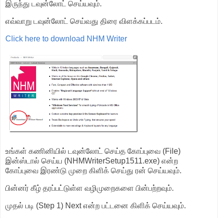
இருந்து டவுன்லோட் செய்யவும்.
எவ்வாறு டவுன்லோட் செய்வது திரை விளக்கப்படம்.
Click here to download NHM Writer
உங்கள் கணினியில் டவுன்லோட் செய்த கோப்புவை (File)
இன்ஸ்டால் செய்ய (NHMWriterSetup1511.exe) என்ற
கோப்புவை இரண்டு முறை கிளிக் செய்து ரன் செய்யவும்.
பின்னர் கீழ் தரப்பட்டுள்ள வழிமுறைகளை பின்பற்றவும்.
முதல் படி (Step 1) Next என்ற பட்டனை கிளிக் செய்யவும்.