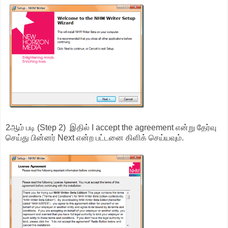
2ஆம் படி (Step 2) இதில் I accept the agreement என்று தேர்வு
செய்து பின்னர் Next என்ற பட்டனை கிளிக் செய்யவும்.