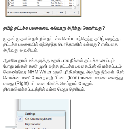
தமிழ் தட்டச்சு பலகையை எவ்வாறு அறிந்து கொள்வது?
முதன் முதலில் தமிழில் தட்டச்சு செய்ய எந்தெந்த தமிழ் எழுத்து,
தட்டச்சு பலகையில் எந்தெந்த பொத்தானில் உள்ளது? என்பதை
அறிவது அவசியம்.
ஆகவே தான் உங்களுக்கு உதவியாக நீங்கள் தட்டச்சு செய்யும்
போது உங்கள் கண் முன் அந்த தட்டச்சு பலகையின் விளக்கப்படம்
கொண்டுவர NHM Writer உதவி புரிகின்றது. அதற்கு நீங்கள், மேற்
சொன்ன மணி போன்ற குறியீட்டை (Icon) உங்கள் மவுசை வைத்து
வலது (Right) பட்டனை கிளிக் செய்தால் போதும்.
திரைவிளக்கப்படத்தில் உள்ள மெனு தெரியும்.