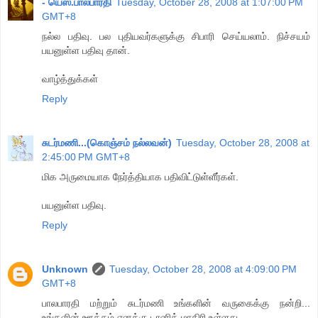
- யெஸ்.பாலபாரதி
Tuesday, October 28, 2008 at 1:07:00 PM
GMT+8
நல்ல பதிவு. பல புதியவர்களுக்கு சிபாரி செய்யலாம். நிச்சயம்
பயனுள்ள பதிவு தான்.
வாழ்த்துக்கள்
Reply
சுடர்மணி...(கொஞ்சம் நல்லவன்)
Tuesday, October 28, 2008 at
2:45:00 PM GMT+8
மிக அருமையாக நேர்த்தியாக பதிவிட்டுள்ளீர்கள்.
பயனுள்ள பதிவு.
Reply
Unknown
Tuesday, October 28, 2008 at 4:09:00 PM
GMT+8
பாலபாரதி மற்றும் சுடர்மணி உங்களின் வருகைக்கு நன்றி...
உங்களின் ஊக்கம் எனக்கு டானிக் மாதிரி உள்ளது...