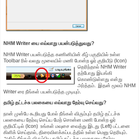
NHM Writer யை எவ்வாறு பயன்படுத்துவது?
NHM Writer பயன்படுத்த கணினியின் கீழ் பகுதியில் உள்ள
Toolbar ரில் வலது மூலையில் மணி போன்ற
ஓர் குறியீடு (Icon)
தெரிந்தால் NHM Writer
தற்போது இயங்கி
கொண்டுள்ளது என்று
அர்த்தம். இதன் மூலம் NHM
Writer ரை நீங்கள் பயன்படுத்த முடியும்.
தமிழ் தட்டச்சு பலகையை எவ்வாறு தேர்வு செய்வது?
நான் முன்பே கூறியது போல் நீங்கள் விரும்பும் தமிழ் தட்டச்சு
பலகையை தேர்வு செய்ய மேற் சொன்ன மணி போன்ற ஓர்
குறியீட்டில் (Icon) உங்கள் மவுசை வைத்து இடது (Left) பட்டனை
கிளிக் செய்தால், திரைவிளக்கப்படத்தில் உள்ள மெனு தெரியும்.
அதில் நீங்கள் விரும்பிய தமிழ் தட்டச்சு பலகையை தேர்வு