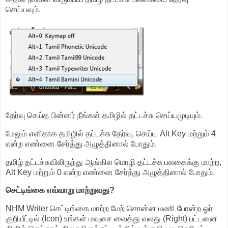
செய்யவும்.
தேர்வு செய்த பின்னர் நீங்கள் தமிழில் தட்டச்சு செய்யமுடியும்.
மேலும் எளிதாக தமிழில் தட்டச்சு தேர்வு, செய்ய Alt Key மற்றும் 4
என்ற எண்னை சேர்த்து அழுத்தினால் போதும்.
தமிழ் தட்டச்சுவிலிருந்து ஆங்கில மொழி தட்டச்சு பலகைக்கு மாற்ற,
Alt Key மற்றும் 0 என்ற எண்னை சேர்த்து அழுத்தினால் போதும்.
செட்டிங்கை எவ்வாறு மாற்றுவது?
NHM Writer செட்டிங்கை மாற்ற மேற் சொன்ன மணி போன்ற ஓர்
குறியீட்டில் (Icon) உங்கள் மவுசை வைத்து வலது (Right) பட்டனை