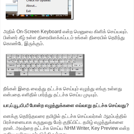
அதில் On-Screen Keyboard என்ற மெனுவை கிளிக் செய்யவும்.
பின்னர் கீழ் உள்ள திரைவிளக்கப்படம் உங்கள் திரையில் தெரிந்து
கொண்டே இருக்கும்.
நீங்கள் இதை வைத்து தட்டச்சு செய்யும் எழுத்து எங்கு உள்ளது
என்பதை எளிதில் பார்த்து தட்டச்சு செய்ய முடியும்.
யா,ய்,யூ,யி,யீ போன்ற எழுத்துக்களை எவ்வாறு தட்டச்சு செய்வது?
எனக்கு தெரிந்தவரை தமிழில் தட்டச்சு செய்பவர்கள் ஆரம்பத்தில்
பிரச்சனையாக கருதுவது மேற் குறிப்பிட்ட தமிழ் எழுத்துக்களை
தான். அவற்றை தட்டச்சு செய்ய NHM Writer, Key Preview என்ற