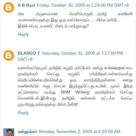
S B Ravi
Friday, October 30, 2009 at 1:24:00 PM GMT+8
மிக அருமையான மென்பொருள்....தமிழ் கணிணி
பயணாளர்களுக்கு இது ஒரு வரப்பிரசாதம்..... மிக்க நன்றி...
இதில் எப்படி ஃபாண்ட் ஸ்டைல் மாற்றுவது?
Reply
ELANGO T
Saturday, October 31, 2009 at 7:17:00 PM
GMT+8
வணக்கம்!நாமும் தமிழில் எழுதி பார்ப்போம் என்று e-kalappai-யை
தரவிறக்கம் செய்து எழுதிப் பார்த்தேன்.என்னவென்று
தெரியவில்லை,திடீரென்று ஒரு வாரத்திற்குள்ளாக எனது
கணிணியில் அது செயல் இழந்துவிட்டது.கூகிள் மூலம் இந்த
கட்டுரையை படித்து NHM Writerஐ தரவிறக்கம் செய்து
கொண்டேன்.இப்போது தமிழில் என்னால் தட்டச்சு செய்ய
முடிகிறது.தங்களுக்கு மிக்க ந்ன்றி!
Reply
மஸ்தூக்கா
Monday, November 2, 2009 at 5:33:00 AM