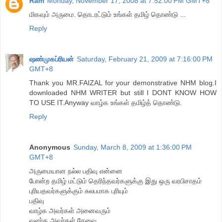
Ram
Monday, November 17, 2008 at 7:52:00 PM GMT+8
மிகவும் அருமை. தொடரட்டும் உங்கள் தமிழ் தொண்டு ...
Reply
ஷண்முகப்ரியன்
Saturday, February 21, 2009 at 7:16:00 PM
GMT+8
Thank you MR.FAIZAL for your demonstrative NHM blog.I
downloaded NHM WRITER but still I DONT KNOW HOW
TO USE IT.Anyway வாழ்க உங்கள் தமிழ்த் தொண்டு.
Reply
Anonymous
Sunday, March 8, 2009 at 1:36:00 PM
GMT+8
அருமையான நல்ல பதிவு என்னை
போன்ற தமிழ் மட்டும் தெரிந்தவர்களுக்கு இது ஒரு வரபிசாதம்
புரியதவர்களுக்கும் சுலபமாக புரியும்
பதிவு
வாழ்க அவர்கள் அனைவரும்
வளர்க அவர்கள் சேவை