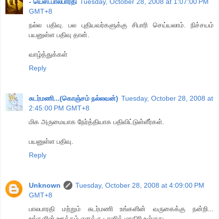
- யெஸ்.பாலபாரதி
Tuesday, October 28, 2008 at 1:07:00 PM
GMT+8
நல்ல பதிவு. பல புதியவர்களுக்கு சிபாரி செய்யலாம். நிச்சயம்
பயனுள்ள பதிவு தான்.
வாழ்த்துக்கள்
Reply
சுடர்மணி...(கொஞ்சம் நல்லவன்)
Tuesday, October 28, 2008 at
2:45:00 PM GMT+8
மிக அருமையாக நேர்த்தியாக பதிவிட்டுள்ளீர்கள்.
பயனுள்ள பதிவு.
Reply
Unknown
Tuesday, October 28, 2008 at 4:09:00 PM
GMT+8
பாலபாரதி மற்றும் சுடர்மணி உங்களின் வருகைக்கு நன்றி...
உங்களின் ஊக்கம் எனக்கு டானிக் மாதிரி உள்ளது...