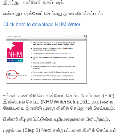
இருந்து டவுன்லோட் செய்யவும்.
எவ்வாறு டவுன்லோட் செய்வது திரை விளக்கப்படம்.
Click here to download NHM Writer
உங்கள் கணினியில் டவுன்லோட் செய்த கோப்புவை (File)
இன்ஸ்டால் செய்ய (NHMWriterSetup1511.exe) என்ற
கோப்புவை இரண்டு முறை கிளிக் செய்து ரன் செய்யவும்.
பின்னர் கீழ் தரப்பட்டுள்ள வழிமுறைகளை பின்பற்றவும்.
முதல் படி (Step 1) Next என்ற பட்டனை கிளிக் செய்யவும்.