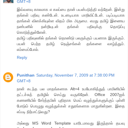
GMT+8
இவ்வளவு காலமாக எ கலப்பை தான் பயன்படுத்தி வந்தேன். இன்று
தங்கள் பதிவு கண்டேன். உடனடியாக மாறிவிட்டேன். படிப்படியாக
தாங்கள் விளக்கியுள்ள விதம் மிக அருமை. எமது தமிழ் இணைய
நண்பனில் நன்றியுடன் தங்கள் பதிவுக்கு தொடுப்பு
கொடுத்துள்ளேன்.
தமிழ் பதிவுலகில் தங்கள் தொண்டு பலருக்கும் பயனாக இருக்கும்.
பயன் பெற்ற தமிழ் நெஞ்சங்கள் தங்களை வாழ்த்தும்.
எம்மைப்போல்.
Reply
Punithan
Saturday, November 7, 2009 at 7:38:00 PM
GMT+8
நான் கடந்த பல மாதங்களாக Alt+4 உபயோகித்துத் பாமினியில்
தட்டச்சுத் தமிழில் செய்து வருகிறேன். Office 2007ஐக்
கணணியில் சேர்த்தபின் புதிதாக மெய் எழுத்துக்களுக்குப் புள்ளி
போடும் பொழுது எழுத்துக்கள் சதுரங்களாக மாறுகின்றன. இதை
எப்படி நிற்பாட்டுவது?
அல்லது MS Word Template யாரிடமாவது இருந்தால் தயவு