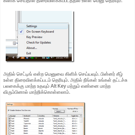
கிளிக் செய்தால் திரைவிளக்கப்படத்தில் உள்ள மெனு தெரியும்.
அதில் செட்டிங் என்ற மெனுவை கிளிக் செய்யவும். பின்னர் கீழ்
உள்ள திரைவிளக்கப்படம் தெரியும். அதில் நீங்கள் உங்கள் தட்டச்சு
பலகைக்கு மாற்ற உதவும் Alt Key மற்றும் எண்னை மாற்ற
விரும்பினால் மாற்றிக்கொள்ளலாம்.