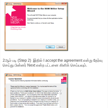
2ஆம் படி (Step 2) இதில் I accept the agreement என்று தேர்வு
செய்து பின்னர் Next என்ற பட்டனை கிளிக் செய்யவும்.