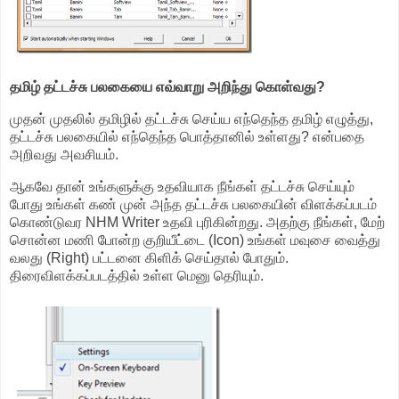
தமிழ் தட்டச்சு பலகையை எவ்வாறு அறிந்து கொள்வது?
முதன் முதலில் தமிழில் தட்டச்சு செய்ய எந்தெந்த தமிழ் எழுத்து,
தட்டச்சு பலகையில் எந்தெந்த பொத்தானில் உள்ளது? என்பதை
அறிவது அவசியம்.
ஆகவே தான் உங்களுக்கு உதவியாக நீங்கள் தட்டச்சு செய்யும்
போது உங்கள் கண் முன் அந்த தட்டச்சு பலகையின் விளக்கப்படம்
கொண்டுவர NHM Writer உதவி புரிகின்றது. அதற்கு நீங்கள், மேற்
சொன்ன மணி போன்ற குறியீட்டை (Icon) உங்கள் மவுசை வைத்து
வலது (Right) பட்டனை கிளிக் செய்தால் போதும்.
திரைவிளக்கப்படத்தில் உள்ள மெனு தெரியும்.