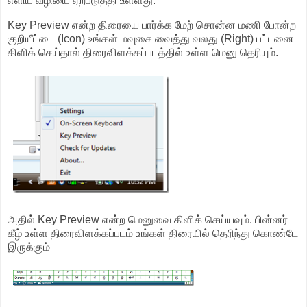
எளிய வழியை ஏற்படுத்தி உள்ளது.
Key Preview என்ற திரையை பார்க்க மேற் சொன்ன மணி போன்ற
குறியீட்டை (Icon) உங்கள் மவுசை வைத்து வலது (Right) பட்டனை
கிளிக் செய்தால் திரைவிளக்கப்படத்தில் உள்ள மெனு தெரியும்.
அதில் Key Preview என்ற மெனுவை கிளிக் செய்யவும். பின்னர்
கீழ் உள்ள திரைவிளக்கப்படம் உங்கள் திரையில் தெரிந்து கொண்டே
இருக்கும்