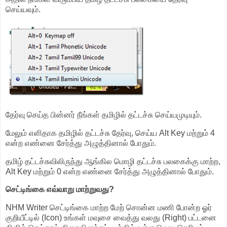
செய்யவும்.
தேர்வு செய்த பின்னர் நீங்கள் தமிழில் தட்டச்சு செய்யமுடியும்.
மேலும் எளிதாக தமிழில் தட்டச்சு தேர்வு, செய்ய Alt Key மற்றும் 4
என்ற எண்னை சேர்த்து அழுத்தினால் போதும்.
தமிழ் தட்டச்சுவிலிருந்து ஆங்கில மொழி தட்டச்சு பலகைக்கு மாற்ற,
Alt Key மற்றும் 0 என்ற எண்னை சேர்த்து அழுத்தினால் போதும்.
செட்டிங்கை எவ்வாறு மாற்றுவது?
NHM Writer செட்டிங்கை மாற்ற மேற் சொன்ன மணி போன்ற ஓர்
குறியீட்டில் (Icon) உங்கள் மவுசை வைத்து வலது (Right) பட்டனை