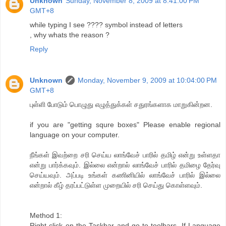
Unknown
Sunday, November 8, 2009 at 8:41:00 PM
GMT+8
while typing I see ???? symbol instead of letters
, why whats the reason ?
Reply
Unknown
Monday, November 9, 2009 at 10:04:00 PM
GMT+8
புள்ளி போடும் பொழுது எழுத்துக்கள் சதுரங்களாக மாறுகின்றன.
if you are "getting squre boxes" Please enable regional
language on your computer.
நீங்கள் இவற்றை சரி செய்ய லாங்வேச் பாரில் தமிழ் என்று உள்ளதா
என்று பார்க்கவும். இல்லை என்றால் லாங்வேச் பாரில் தமிழை தேர்வு
செய்யவும். அப்படி உங்கள் கணினியில் லாங்வேச் பாரில் இல்லை
என்றால் கீழ் தரப்பட்டுள்ள முறையில் சரி செய்து கொள்ளவும்.
Method 1:
Right click on the Taskbar and go to toolbars. If Language