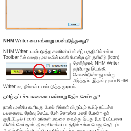
NHM Writer யை எவ்வாறு பயன்படுத்துவது?
NHM Writer பயன்படுத்த கணினியின் கீழ் பகுதியில் உள்ள
Toolbar ரில் வலது மூலையில் மணி போன்ற
ஓர் குறியீடு (Icon)
தெரிந்தால் NHM Writer
தற்போது இயங்கி
கொண்டுள்ளது என்று
அர்த்தம். இதன் மூலம் NHM
Writer ரை நீங்கள் பயன்படுத்த முடியும்.
தமிழ் தட்டச்சு பலகையை எவ்வாறு தேர்வு செய்வது?
நான் முன்பே கூறியது போல் நீங்கள் விரும்பும் தமிழ் தட்டச்சு
பலகையை தேர்வு செய்ய மேற் சொன்ன மணி போன்ற ஓர்
குறியீட்டில் (Icon) உங்கள் மவுசை வைத்து இடது (Left) பட்டனை
கிளிக் செய்தால், திரைவிளக்கப்படத்தில் உள்ள மெனு தெரியும்.
அதில் நீங்கள் விரும்பிய தமிழ் தட்டச்சு பலகையை தேர்வு