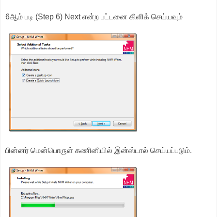
6ஆம் படி (Step 6) Next என்ற பட்டனை கிளிக் செய்யவும்
பின்னர் மென்பொருள் கணினியில் இன்ஸ்டால் செய்யப்படும்.