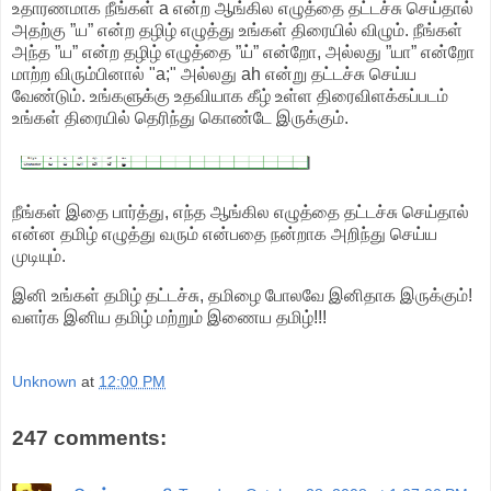
உதாரணமாக நீங்கள் a என்ற ஆங்கில எழுத்தை தட்டச்சு செய்தால்
அதற்கு ”ய” என்ற தழிழ் எழுத்து உங்கள் திரையில் விழும். நீங்கள்
அந்த ”ய” என்ற தழிழ் எழுத்தை ”ய்” என்றோ, அல்லது ”யா” என்றோ
மாற்ற விரும்பினால் "a;" அல்லது ah என்று தட்டச்சு செய்ய
வேண்டும். உங்களுக்கு உதவியாக கீழ் உள்ள திரைவிளக்கப்படம்
உங்கள் திரையில் தெரிந்து கொண்டே இருக்கும்.
நீங்கள் இதை பார்த்து, எந்த ஆங்கில எழுத்தை தட்டச்சு செய்தால்
என்ன தமிழ் எழுத்து வரும் என்பதை நன்றாக அறிந்து செய்ய
முடியும்.
இனி உங்கள் தமிழ் தட்டச்சு, தமிழை போலவே இனிதாக இருக்கும்!
வளர்க இனிய தமிழ் மற்றும் இணைய தமிழ்!!!
Unknown
at
12:00 PM
247 comments: