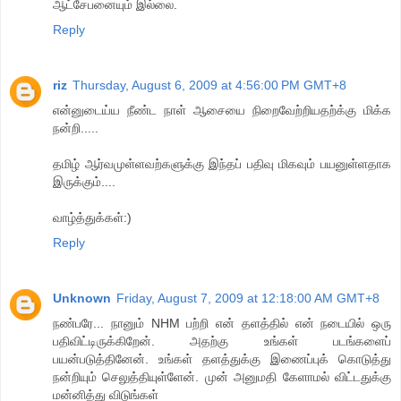
ஆட்சேபனையும் இல்லை.
Reply
riz
Thursday, August 6, 2009 at 4:56:00 PM GMT+8
என்னுடைய்ய நீண்ட நாள் ஆசையை நிறைவேற்றியதற்க்கு மிக்க
நன்றி.....
தமிழ் ஆர்வமுள்ளவற்களுக்கு இந்தப் பதிவு மிகவும் பயனுள்ளதாக
இருக்கும்....
வாழ்த்துக்கள்:)
Reply
Unknown
Friday, August 7, 2009 at 12:18:00 AM GMT+8
நண்பரே... நானும் NHM பற்றி என் தளத்தில் என் நடையில் ஒரு
பதிவிட்டிருக்கிறேன். அதற்கு உங்கள் படங்களைப்
பயன்படுத்தினேன். உங்கள் தளத்துக்கு இணைப்புக் கொடுத்து
நன்றியும் செலுத்தியுள்ளேன். முன் அனுமதி கேளாமல் விட்டதுக்கு
மன்னித்து விடுங்கள்