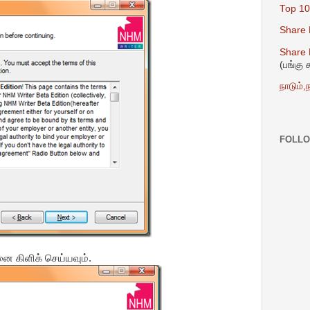
Top 10
Share 
Share D
(பங்கு
நாடும்,ந
FOLL
னை கிளிக் செய்யவும்.