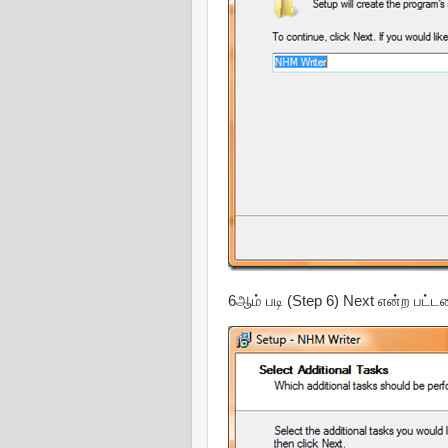
6ஆம் படி (Step 6) Next என்ற பட்ட