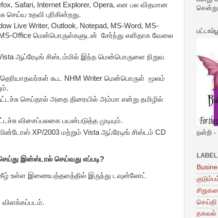
fox, Safari, Internet Explorer, Opera, என பல விதமான
சென்று 
சு செய்ய உதவி புரிகின்றது.
ow Live Writer, Outlook, Notepad, MS-Word, MS-
பட்டாம்ப
 MS-Office மென்பொருள்களுடன் சேர்ந்து எளிதாக வேலை
Vista ஆப்ரேடிங் சிஸ்டம்மில் இந்த மென்பொருளை நிறுவ
கள்/தெரியாதவர்கள் கூட NHM Writer மென்பொருள் மூலம்
ம்.
ட்டச்சு செய்தால் அதை திரையில் அம்மா என்று தமிழில்
தட்டச்சு விசைப்பலகை பயன்படுத்த முடியும்.
்டோஸ் XP/2003 மற்றும் Vista ஆப்ரேடிங் சிஸ்டம் CD
நன்றி -
LABEL
ெய்து இன்ஸ்டால் செய்வது எப்படி?
Busine
ழ் உள்ள இணையத்தளத்தில் இருந்து டவுன்லோட்
குடும்பம
சிறுக
செய்தி
விளக்கப்படம்.
தகவல் 