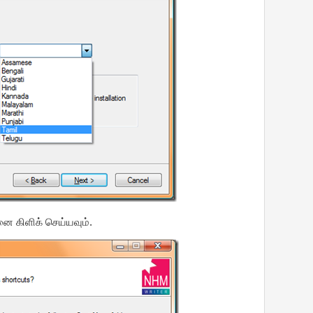
னை கிளிக் செய்யவும்.