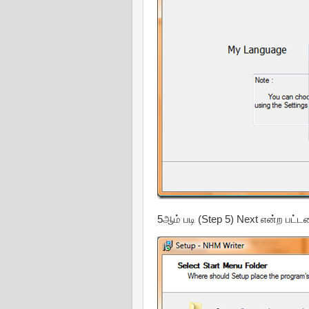
5ஆம் படி (Step 5) Next என்ற பட்ட