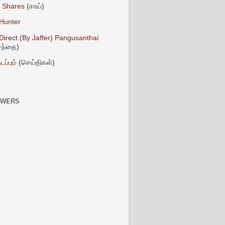
 Shares
(சாய்)
Hunter
irect (By Jaffer)
Pangusanthai
 சந்தை)
டப்பும்
(செய்திகள்)
OWERS