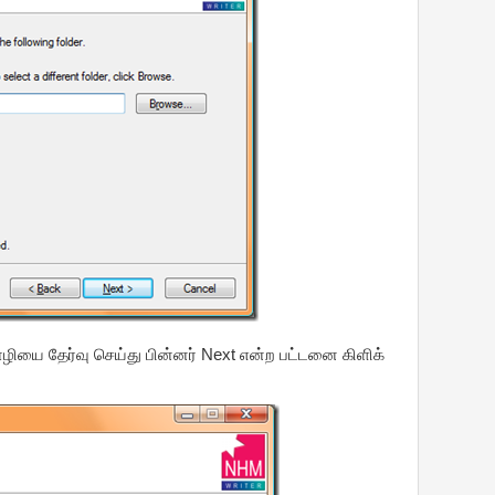
ொழியை தேர்வு செய்து பின்னர் Next என்ற பட்டனை கிளிக்