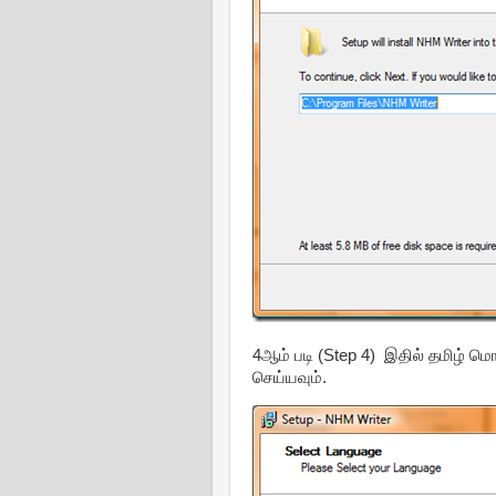
4ஆம் படி (Step 4) இதில் தமிழ் ம
செய்யவும்.