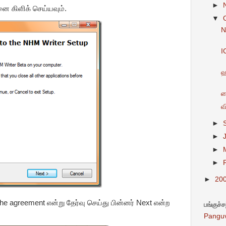
►
னை கிளிக் செய்யவும்.
▼
N
I
ஹ
க
வ
►
►
►
►
►
20
the agreement என்று தேர்வு செய்து பின்னர் Next என்ற
பங்குச்
Pangu