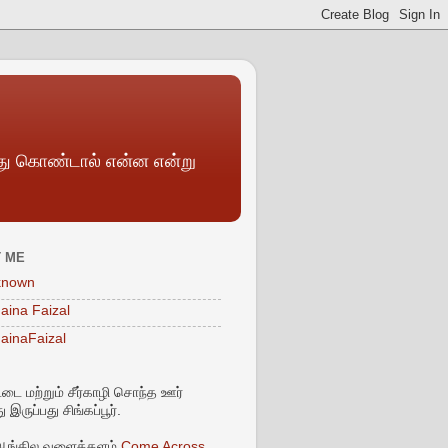
ந்து கொண்டால் என்ன என்று
 ME
known
aina Faizal
ainaFaizal
்டை மற்றும் சீர்காழி சொந்த ஊர்
 இருப்பது சிங்கப்பூர்.
ஆங்கில வளைத்தளம்
Come Across