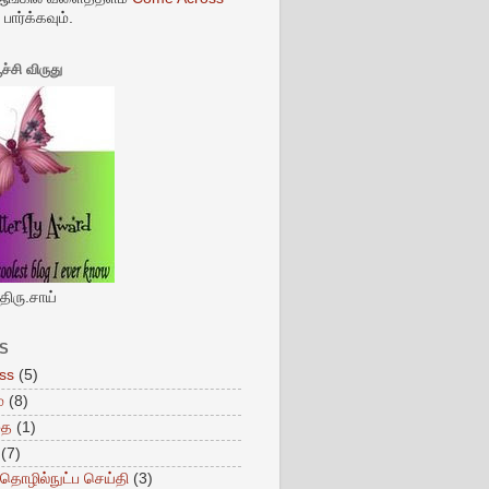
பார்க்கவும்.
ூச்சி விருது
 திரு.சாய்
S
ss
(5)
்
(8)
தை
(1)
(7)
தொழில்நுட்ப செய்தி
(3)