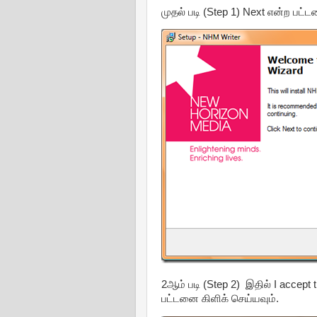
முதல் படி (Step 1) Next என்ற பட்ட
2ஆம் படி (Step 2) இதில் I accept 
பட்டனை கிளிக் செய்யவும்.