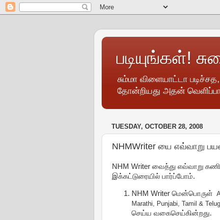
படியுங்கள்! சு
சும்மா விளையாட்டா படிச்சத
தோன்றியது அதன் வெளிப்பா
TUESDAY, OCTOBER 28, 2008
NHMWriter யை எவ்வாறு பயன
NHM Writer வைத்து எவ்வாறு கணின
இக்கட்டுரையில் பார்ப்போம்.
NHM Writer மென்பொருள்
A
Marathi, Punjabi, Tamil & Tel
செய்ய வகைசெய்கின்றது.