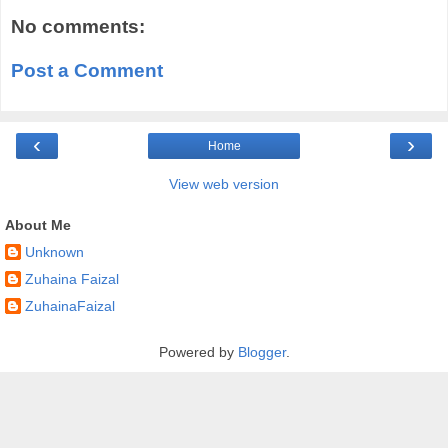
No comments:
Post a Comment
‹
›
Home
View web version
About Me
Unknown
Zuhaina Faizal
ZuhainaFaizal
Powered by
Blogger
.